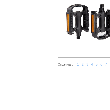
Страницы:
1
2
3
4
5
6
7