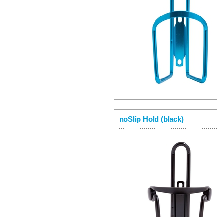
noSlip Hold (black)