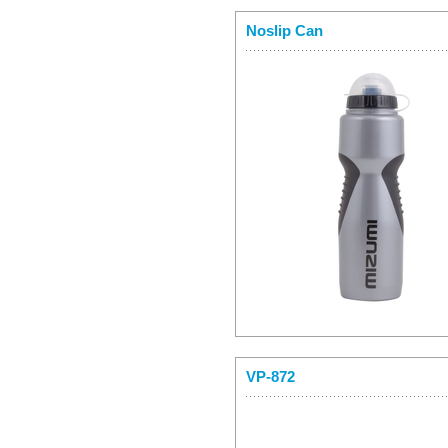
Noslip Can
VP-872