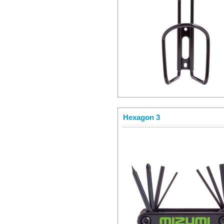
Hexagon 3