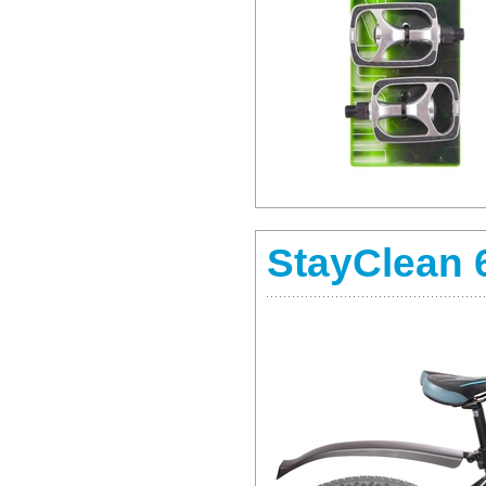
StayClean 