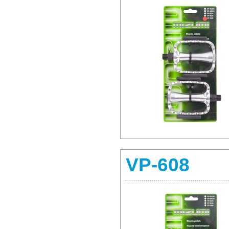
VP-608