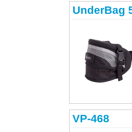
UnderBag 
VP-468