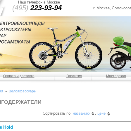
Наш телефон в Москве
(495)
223-93-94
г. Москва, Ломоносов
Оплата и доставка
Гарантия
Мастерская
ая
»
Велоаксессуары
ЯГОДЕРЖАТЕЛИ
Сортировать по:
названию
,
цене
e Hold