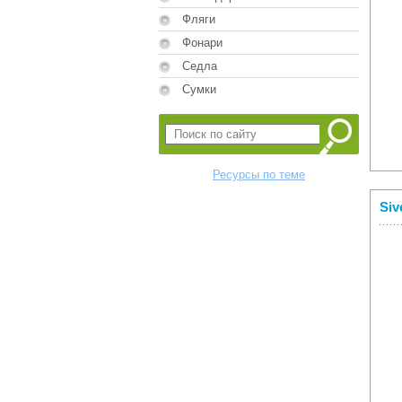
Фляги
Фонари
Седла
Сумки
Ресурсы по теме
Siv