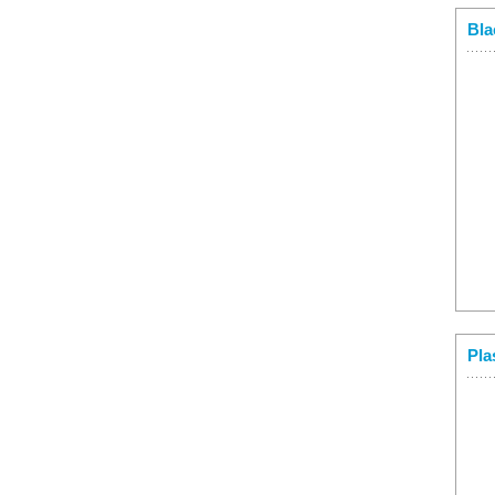
Bla
Pla