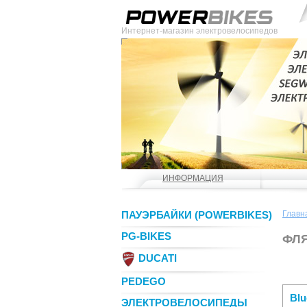
Интернет-магазин электровелосипедов
ИНФОРМАЦИЯ
ПАУЭРБАЙКИ (POWERBIKES)
Главн
PG-BIKES
ФЛ
DUCATI
PEDEGO
Blu
ЭЛЕКТРОВЕЛОСИПЕДЫ