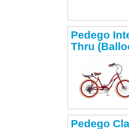
Pedego Int
Thru (Ballo
Pedego Cla