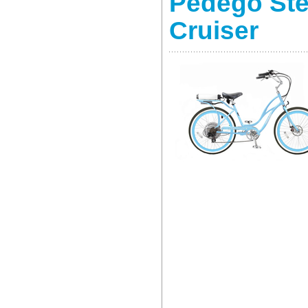
Pedego Ste
Cruiser