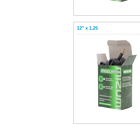
12" x 1,25