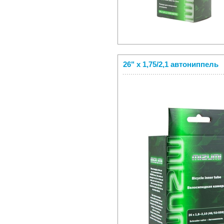
26" x 1,75/2,1 автониппель