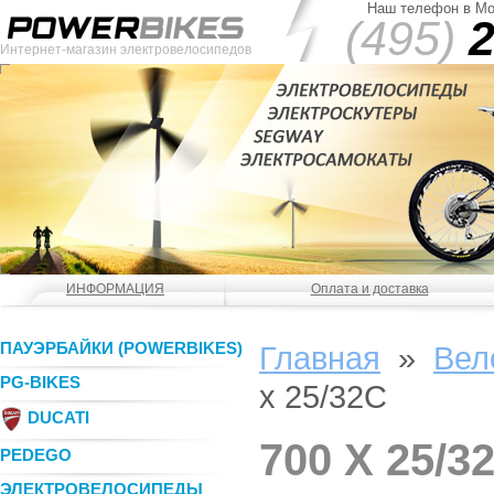
Наш телефон в Мо
(495)
2
Интернет-магазин электровелосипедов
ИНФОРМАЦИЯ
Оплата и доставка
ПАУЭРБАЙКИ (POWERBIKES)
Главная
»
Вел
PG-BIKES
x 25/32C
DUCATI
700 X 25/3
PEDEGO
ЭЛЕКТРОВЕЛОСИПЕДЫ