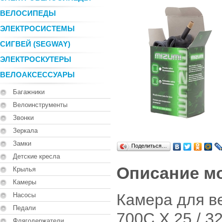
ВЕЛОСИПЕДЫ
ЭЛЕКТРОСИСТЕМЫ
СИГВЕЙ (SEGWAY)
ЭЛЕКТРОСКУТЕРЫ
ВЕЛОАКСЕССУАРЫ
Багажники
Велоинструменты
Звонки
Зеркала
Замки
Поделиться…
Детские кресла
Описание м
Крылья
Камеры
Камера для в
Насосы
Педали
700C X 25 / 3
Флягодержатели