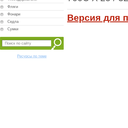
Фляги
Фонари
Версия для 
Седла
Сумки
Ресурсы по теме