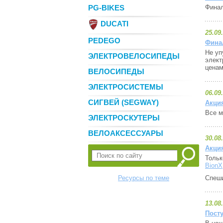
PG-BIKES
Финал
DUCATI
25.09
PEDEGO
Фина
Не уп
ЭЛЕКТРОВЕЛОСИПЕДЫ
элект
ценам
ВЕЛОСИПЕДЫ
ЭЛЕКТРОСИСТЕМЫ
06.09
СИГВЕЙ (SEGWAY)
Акция
Все м
ЭЛЕКТРОСКУТЕРЫ
ВЕЛОАКСЕССУАРЫ
30.08
Акция
Тольк
BionX
Ресурсы по теме
Спеши
13.08
Пост