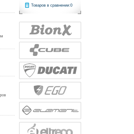
Товаров в сравнении:
0
ым
оров