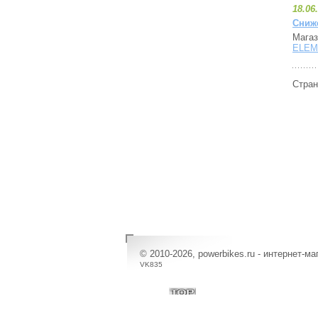
18.06
Сниж
Магаз
ELEM
Стра
© 2010-2026, powerbikes.ru - интернет-м
VK835