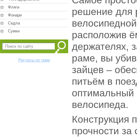
Самое просто
Фляги
решение для
Фонари
велосипедной
Седла
Сумки
расположив ём
держателях, 
раме, вы убив
Ресурсы по теме
зайцев – обес
питьём в поез
оптимальный 
велосипеда.
Конструкция 
прочности за