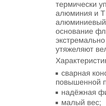
термически у
алюминия и T
алюминиевый 
основание фл
экстремально 
утяжеляют ве
Характеристик
сварная кон
повышенной п
надёжная фи
малый вес;