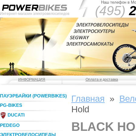
Наш телефон в Мо
(495)
2
Интернет-магазин электровелосипедов
ИНФОРМАЦИЯ
Оплата и доставка
ПАУЭРБАЙКИ (POWERBIKES)
Главная
»
Вел
PG-BIKES
Hold
DUCATI
BLACK HO
PEDEGO
ЭЛЕКТРОВЕЛОСИПЕДЫ