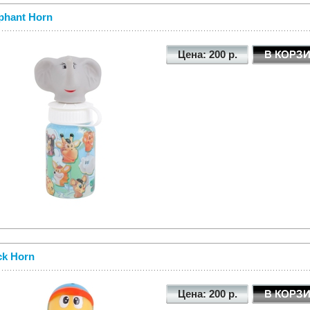
phant Horn
Цена: 200 р.
k Horn
Цена: 200 р.