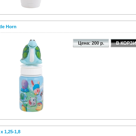
tle Horn
Цена: 200 р.
 x 1,25-1,8