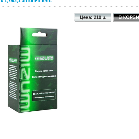
 x 1,75/2,1 автониппель
Цена: 210 р.