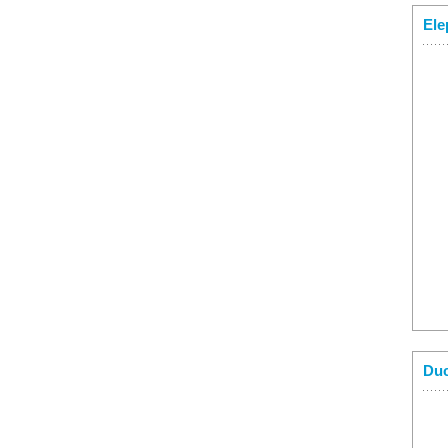
Ele
Duc