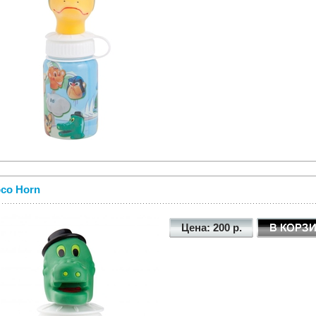
co Horn
Цена: 200 р.