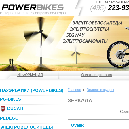
Наш телефон в Мо
(495)
223-93
Интернет-магазин электровелосипедов
ИНФОРМАЦИЯ
Оплата и доставка
ПАУЭРБАЙКИ (POWERBIKES)
Главная
»
Велоаксессуары
PG-BIKES
ЗЕРКАЛА
DUCATI
Сорт
PEDEGO
Ovalik
ЭЛЕКТРОВЕЛОСИПЕДЫ