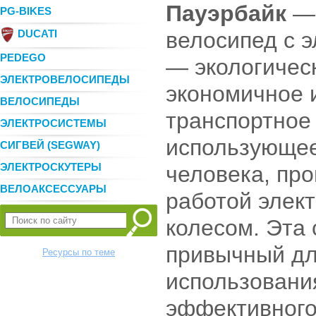
Пауэрбайк
— 
PG-BIKES
DUCATI
велосипед с 
PEDEGO
— экологическ
ЭЛЕКТРОВЕЛОСИПЕДЫ
экономичное 
ВЕЛОСИПЕДЫ
транспортное 
ЭЛЕКТРОСИСТЕМЫ
использующе
СИГВЕЙ (SEGWAY)
ЭЛЕКТРОСКУТЕРЫ
человека, пр
ВЕЛОАКСЕССУАРЫ
работой элект
колесом. Эта
привычный дл
Ресурсы по теме
использовани
эффективного