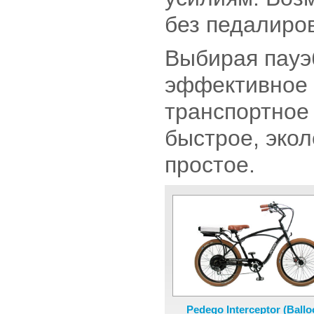
без педалиро
Выбирая пауэб
эффективное 
транспортное
быстрое, экол
простое.
Pedego Interceptor (Ballo