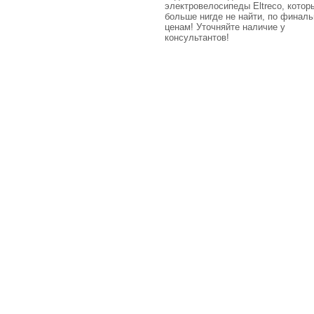
электровелосипеды Eltreco, кото
больше нигде не найти, по финал
ценам! Уточняйте наличие у
консультантов!