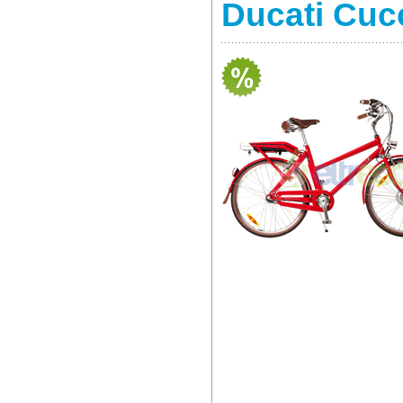
Ducati Cuc