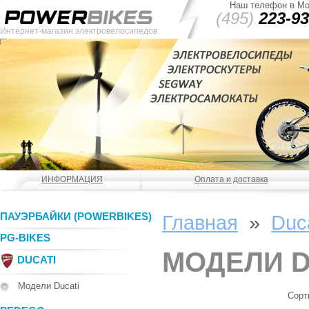
Наш телефон в Мо
(495)
223-93
Интернет-магазин электровелосипедов
ИНФОРМАЦИЯ
Оплата и доставка
ПАУЭРБАЙКИ (POWERBIKES)
Главная
»
Duca
PG-BIKES
МОДЕЛИ D
DUCATI
Модели Ducati
Сорт