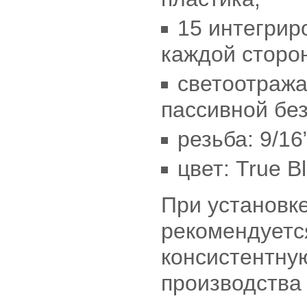
15 интегрир
каждой сторо
светоотраж
пассивной бе
резьба: 9/16”
цвет: True Bl
При установк
рекомендуетс
консистентну
производства 