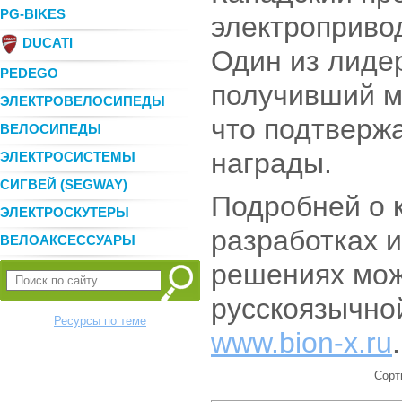
PG-BIKES
электроприво
DUCATI
Один из лиде
PEDEGO
получивший м
ЭЛЕКТРОВЕЛОСИПЕДЫ
что подтверж
ВЕЛОСИПЕДЫ
награды.
ЭЛЕКТРОСИСТЕМЫ
СИГВЕЙ (SEGWAY)
Подробней о 
ЭЛЕКТРОСКУТЕРЫ
разработках и
ВЕЛОАКСЕССУАРЫ
решениях мож
русскоязычно
Ресурсы по теме
www.bion-x.ru
.
Сорт