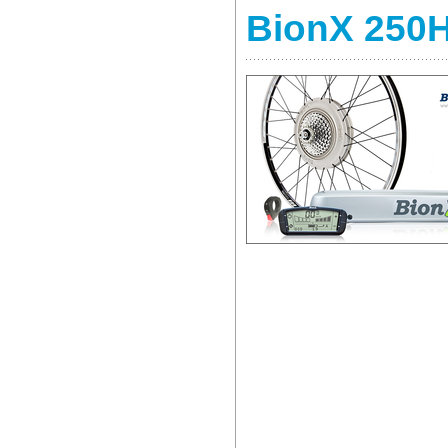
BionX 250