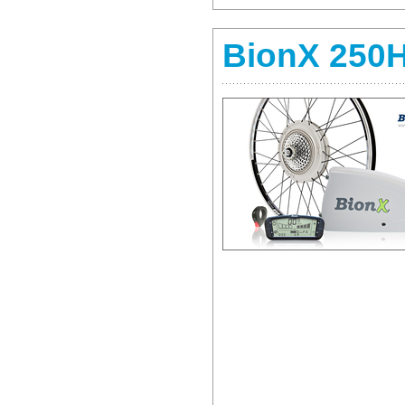
BionX 250