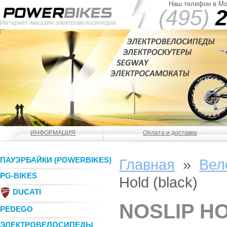
Наш телефон в Мо
(495)
2
Интернет-магазин электровелосипедов
ИНФОРМАЦИЯ
Оплата и доставка
ПАУЭРБАЙКИ (POWERBIKES)
Главная
»
Вел
PG-BIKES
Hold (black)
DUCATI
NOSLIP HO
PEDEGO
ЭЛЕКТРОВЕЛОСИПЕДЫ