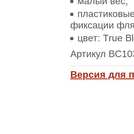
малый вес;
пластиковые
фиксации фля
цвет: True Bl
Артикул BC10
Версия для 