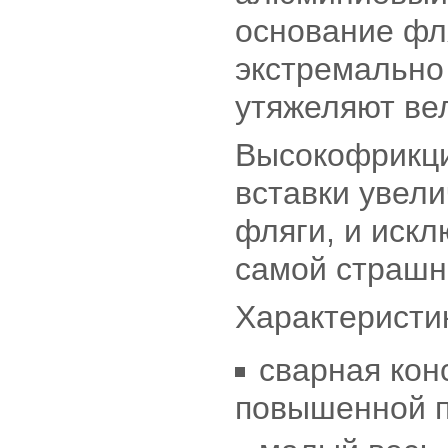
основание фл
экстремально 
утяжеляют ве
Высокофрикц
вставки увел
фляги, и искл
самой страшн
Характеристик
сварная кон
повышенной п