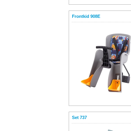
Frontkid 908E
Set 737