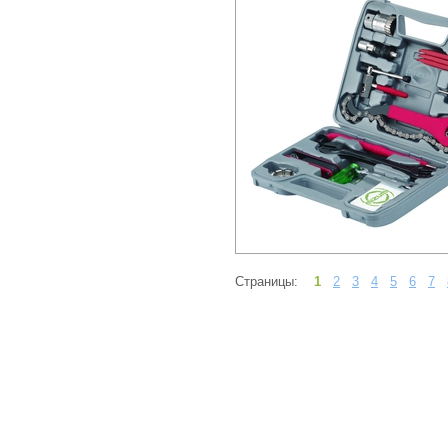
Страницы:
1
2
3
4
5
6
7