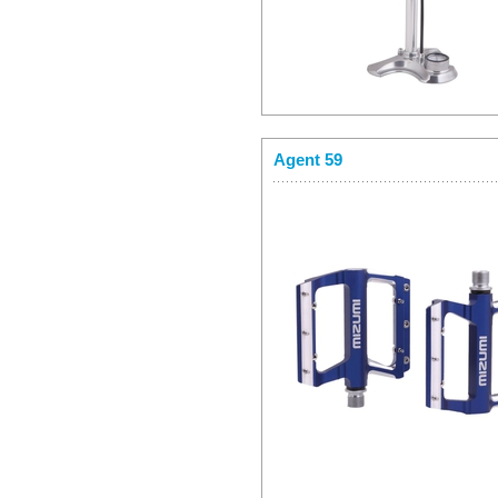
Agent 59