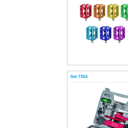
Set 735A