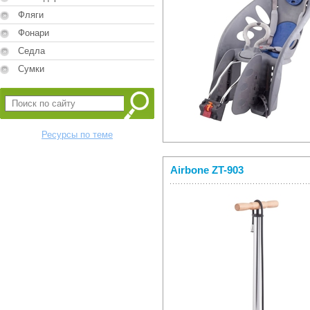
Фляги
Фонари
Седла
Сумки
Ресурсы по теме
Airbone ZT-903