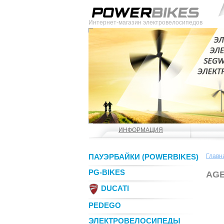
Интернет-магазин электровелосипедов
ИНФОРМАЦИЯ
ПАУЭРБАЙКИ (POWERBIKES)
Главн
PG-BIKES
AGE
DUCATI
PEDEGO
ЭЛЕКТРОВЕЛОСИПЕДЫ