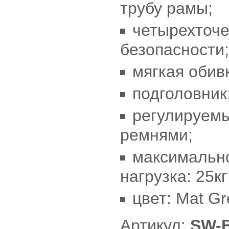
трубу рамы;
четырехточ
безопасности;
мягкая обив
подголовник
регулируемы
ремнями;
максимальн
нагрузка: 25кг
цвет: Mat Gr
Артикул:
SW-