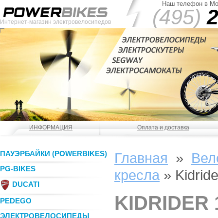
Наш телефон в Мо
(495)
2
Интернет-магазин электровелосипедов
ИНФОРМАЦИЯ
Оплата и доставка
ПАУЭРБАЙКИ (POWERBIKES)
Главная
»
Вел
PG-BIKES
кресла
»
Kidrid
DUCATI
KIDRIDER 
PEDEGO
ЭЛЕКТРОВЕЛОСИПЕДЫ