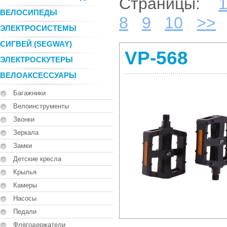
Страницы:
ВЕЛОСИПЕДЫ
8
9
10
>>
ЭЛЕКТРОСИСТЕМЫ
СИГВЕЙ (SEGWAY)
VP-568
ЭЛЕКТРОСКУТЕРЫ
ВЕЛОАКСЕССУАРЫ
Багажники
Велоинструменты
Звонки
Зеркала
Замки
Детские кресла
Крылья
Камеры
Насосы
Педали
Флягодержатели