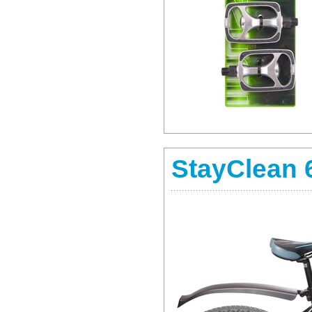
StayClean 