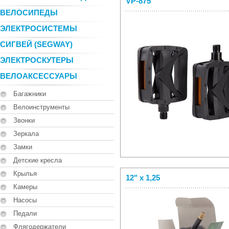
VP-875
ВЕЛОСИПЕДЫ
ЭЛЕКТРОСИСТЕМЫ
СИГВЕЙ (SEGWAY)
ЭЛЕКТРОСКУТЕРЫ
ВЕЛОАКСЕССУАРЫ
Багажники
Велоинструменты
Звонки
Зеркала
Замки
Детские кресла
Крылья
12" x 1,25
Камеры
Насосы
Педали
Флягодержатели