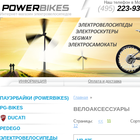
Наш телефон в Мо
(495)
223-93
Интернет-магазин электровелосипедов
ИНФОРМАЦИЯ
Оплата и доставка
ПАУЭРБАЙКИ (POWERBIKES)
Главная
»
PG-BIKES
ВЕЛОАКСЕССУАРЫ
DUCATI
Страницы:
<<
11
Сорт
12
PEDEGO
ЭЛЕКТРОВЕЛОСИПЕДЫ