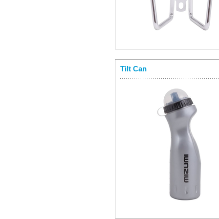
Tilt Can