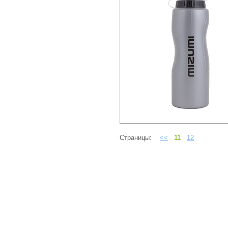
Страницы:
<<
11
12