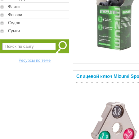
Фляги
Фонари
Седла
Сумки
Ресурсы по теме
Спицевой ключ Mizumi Spo