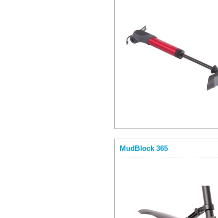
MudBlock 365