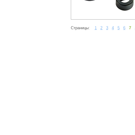
Страницы:
1
2
3
4
5
6
7