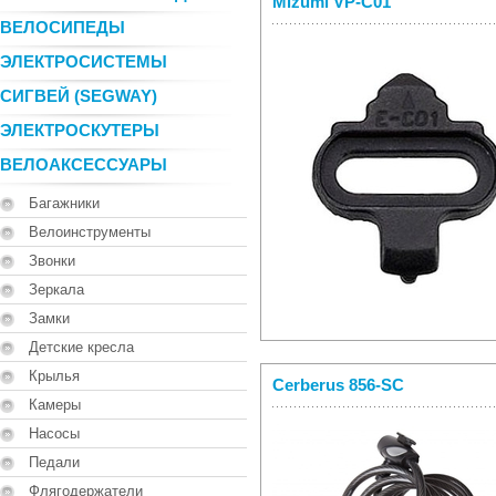
Mizumi VP-C01
ВЕЛОСИПЕДЫ
ЭЛЕКТРОСИСТЕМЫ
СИГВЕЙ (SEGWAY)
ЭЛЕКТРОСКУТЕРЫ
ВЕЛОАКСЕССУАРЫ
Багажники
Велоинструменты
Звонки
Зеркала
Замки
Детские кресла
Крылья
Cerberus 856-SC
Камеры
Насосы
Педали
Флягодержатели