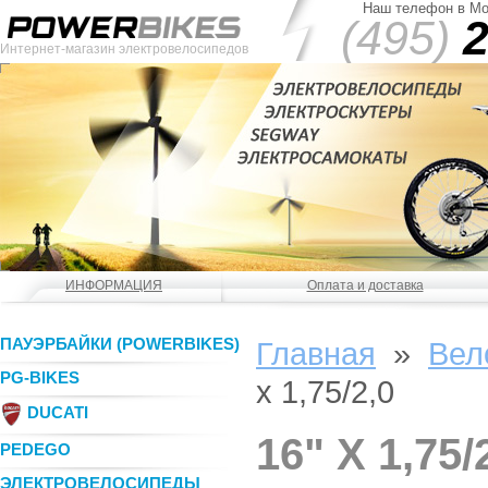
Наш телефон в Мо
(495)
2
Интернет-магазин электровелосипедов
ИНФОРМАЦИЯ
Оплата и доставка
ПАУЭРБАЙКИ (POWERBIKES)
Главная
»
Вел
PG-BIKES
x 1,75/2,0
DUCATI
16" X 1,75/
PEDEGO
ЭЛЕКТРОВЕЛОСИПЕДЫ