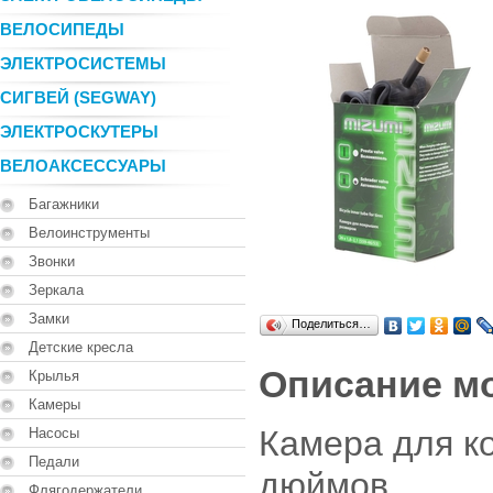
ВЕЛОСИПЕДЫ
ЭЛЕКТРОСИСТЕМЫ
СИГВЕЙ (SEGWAY)
ЭЛЕКТРОСКУТЕРЫ
ВЕЛОАКСЕССУАРЫ
Багажники
Велоинструменты
Звонки
Зеркала
Замки
Поделиться…
Детские кресла
Описание м
Крылья
Камеры
Камера для к
Насосы
Педали
дюймов
Флягодержатели