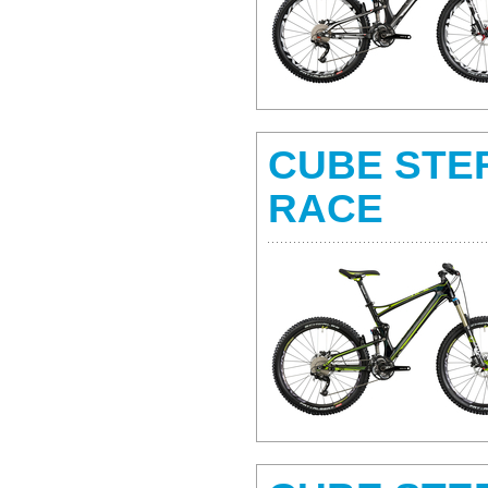
CUBE STE
RACE