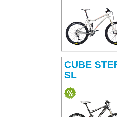
CUBE STE
SL