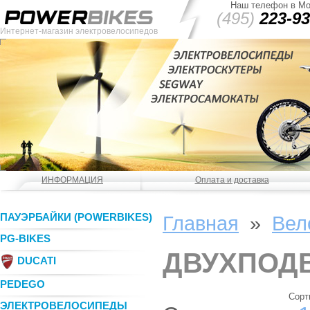
Наш телефон в Мо
(495)
223-93
Интернет-магазин электровелосипедов
ИНФОРМАЦИЯ
Оплата и доставка
ПАУЭРБАЙКИ (POWERBIKES)
Главная
»
Вел
PG-BIKES
ДВУХПОД
DUCATI
PEDEGO
Сорт
ЭЛЕКТРОВЕЛОСИПЕДЫ