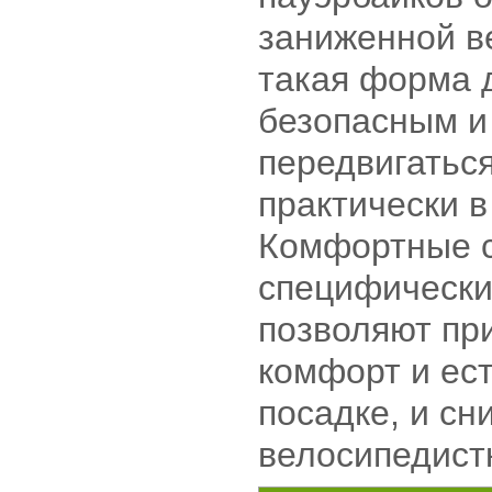
заниженной в
такая форма 
безопасным и
передвигаться
практически 
Комфортные 
специфически
позволяют пр
комфорт и ес
посадке, и сн
велосипедист