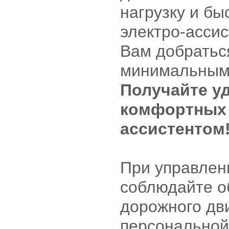
нагрузку и бы
электро-ассис
Вам добратьс
минимальным
Получайте у
комфортных 
ассистентом
При управлен
соблюдайте о
дорожного дв
персональной 