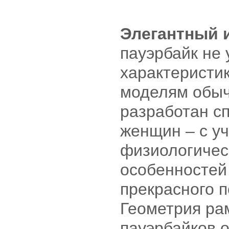
Элегантный 
пауэрбайк не 
характеристи
моделям обыч
разработан с
женщин – с у
физиологичес
особенностей
прекрасного п
Геометрия ра
пауэрбайков 