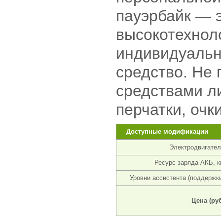
пауэрбайк — 
высокотехнол
индивидуальн
средство. Не
средствами л
перчатки, очки
Доступные модификации
Электродвигател
Ресурс заряда АКБ, к
Уровни ассистента (поддержки
Цена (руб