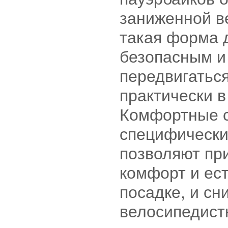
заниженной в
такая форма 
безопасным и
передвигаться
практически 
Комфортные 
специфически
позволяют пр
комфорт и ес
посадке, и сн
велосипедист