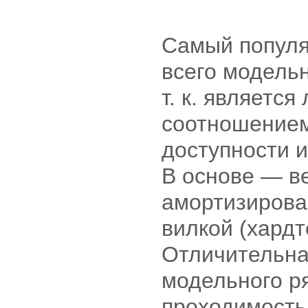
Самый популя
всего модельн
т. к. являетс
соотношением
доступности и
В основе — в
амортизирова
вилкой (хардт
Отличительна
модельного р
проходимость