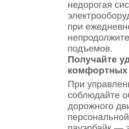
недорогая си
электрообору
при ежедневн
непродолжите
подъемов.
Получайте у
комфортных 
При управлен
соблюдайте о
дорожного дв
персональной 
пауэрбайк — 