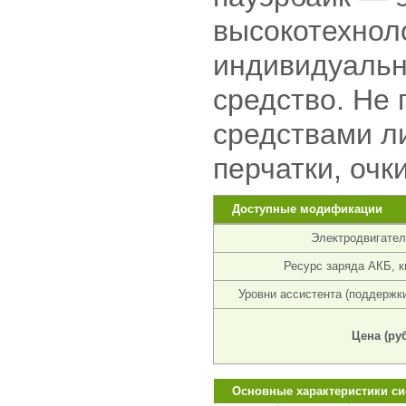
высокотехнол
индивидуальн
средство. Не
средствами л
перчатки, очки
Доступные модификации
Электродвигател
Ресурс заряда АКБ, к
Уровни ассистента (поддержки
Цена (руб
Основные характеристики си