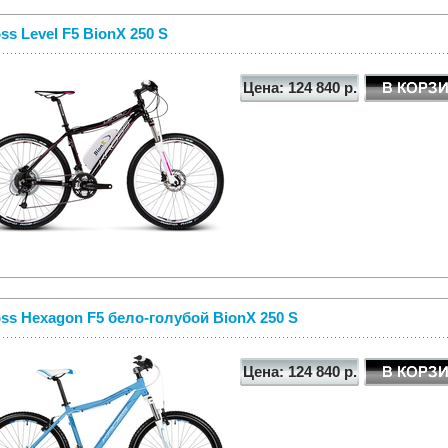
ss Level F5 BionX 250 S
Цена: 124 840 р.
ss Hexagon F5 бело-голубой BionX 250 S
Цена: 124 840 р.