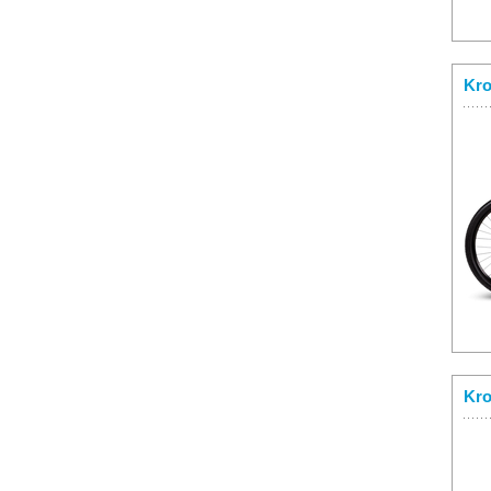
Kro
Kro