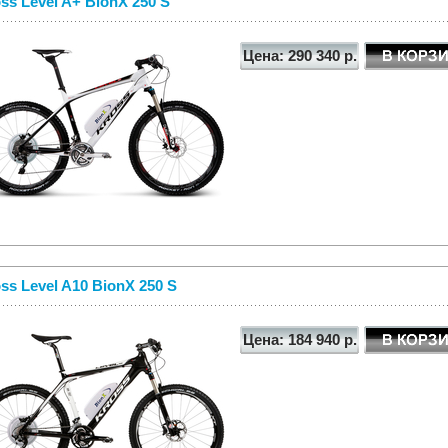
ss Level A+ BionX 250 S
Цена: 290 340 р.
ss Level A10 BionX 250 S
Цена: 184 940 р.