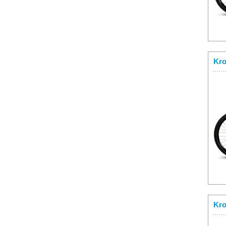
Kro
Kro