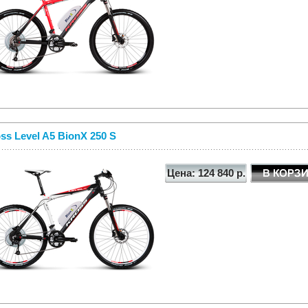
ss Level A5 BionX 250 S
Цена: 124 840 р.