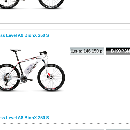
ss Level A9 BionX 250 S
Цена: 146 150 р.
ss Level A8 BionX 250 S