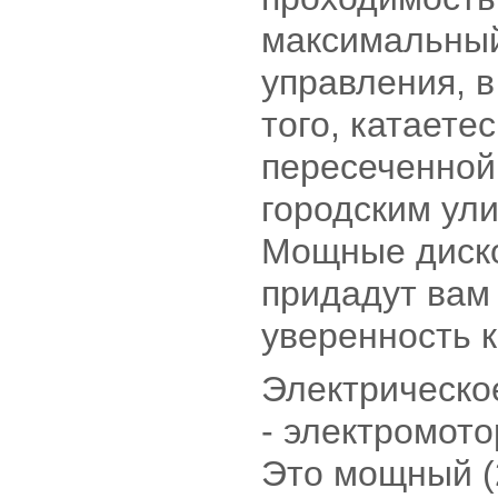
максимальный
управления, в
того, катаете
пересеченной
городским ул
Мощные диск
придадут вам
уверенность к
Электрическо
- электромото
Это мощный (2