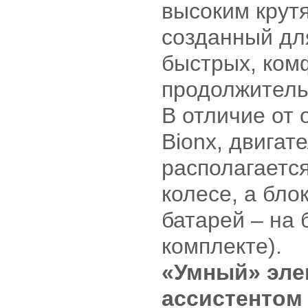
высоким крут
созданный дл
быстрых, ком
продолжитель
В отличие от
Bionx, двига
располагаетс
колесе, а бло
батарей – на 
комплекте).
«Умный» эле
ассистентом 