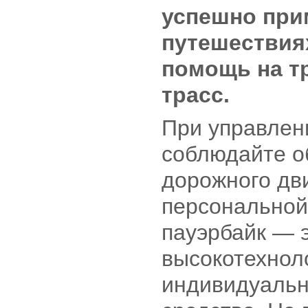
успешно при
путешествиях
помощь на т
трасс.
При управлен
соблюдайте о
дорожного дв
персональной 
пауэрбайк — 
высокотехнол
индивидуальн