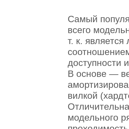
Самый популя
всего модельн
т. к. являетс
соотношением
доступности и
В основе — в
амортизирова
вилкой (хардт
Отличительна
модельного р
проходимость