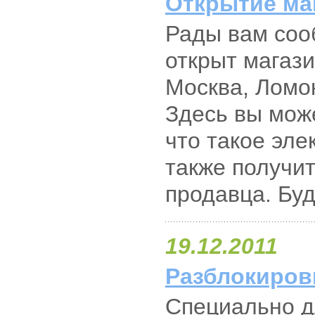
Открытие ма
Рады вам сооб
открыт магазин
Москва, Ломон
Здесь вы мож
что такое эле
также получит
продавца. Бу
19.12.2011
Разблокиров
Специально д