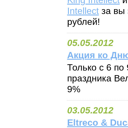
King Intellect
Intellect
за вы 
рублей!
05.05.2012
Акция ко Дн
Только с 6 по 
праздника Ве
9%
03.05.2012
Eltreco & Duc