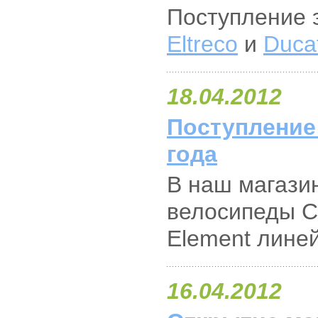
Поступление 
Eltreco
и
Ducat
18.04.2012
Поступление
года
В наш магази
велосипеды Cu
Element линей
16.04.2012