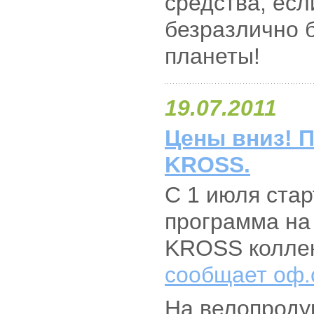
средства, ес
безразлично 
планеты!
19.07.2011
Цены вниз! 
KROSS.
С 1 июля ста
программа на
KROSS коллек
сообщает оф
На велопроду