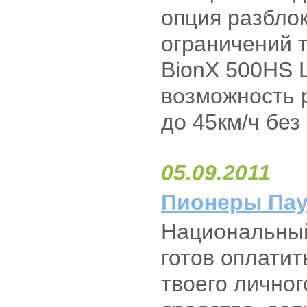
опция разбло
ограничений 
BionX 500HS L
возможность 
до 45км/ч без
05.09.2011
Пионеры Пау
Национальный
готов оплати
твоего личног