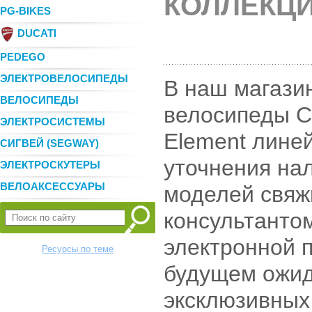
КОЛЛЕКЦИ
PG-BIKES
DUCATI
PEDEGO
ЭЛЕКТРОВЕЛОСИПЕДЫ
В наш магази
ВЕЛОСИПЕДЫ
велосипеды Cu
ЭЛЕКТРОСИСТЕМЫ
Element линей
СИГВЕЙ (SEGWAY)
уточнения на
ЭЛЕКТРОСКУТЕРЫ
ВЕЛОАКСЕССУАРЫ
моделей свяж
консультанто
электронной 
Ресурсы по теме
будущем ожид
эксклюзивных