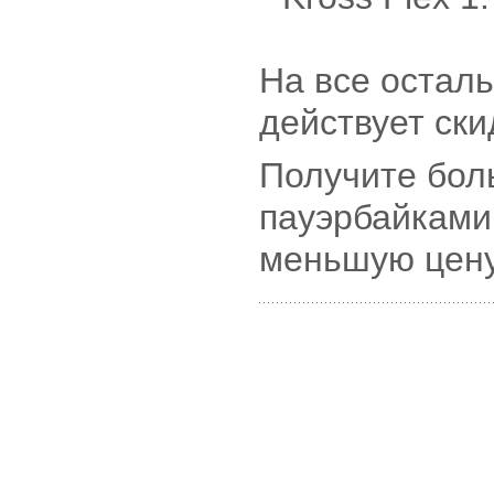
На все остал
действует ски
Получите бол
пауэрбайками 
меньшую цену