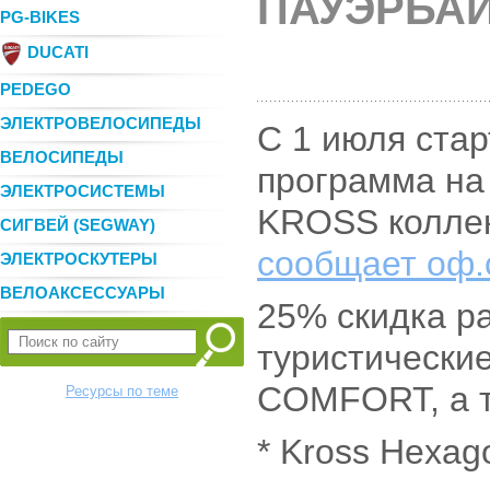
ПАУЭРБАЙ
PG-BIKES
DUCATI
PEDEGO
ЭЛЕКТРОВЕЛОСИПЕДЫ
С 1 июля ста
ВЕЛОСИПЕДЫ
программа на
ЭЛЕКТРОСИСТЕМЫ
KROSS коллек
СИГВЕЙ (SEGWAY)
сообщает оф
ЭЛЕКТРОСКУТЕРЫ
ВЕЛОАКСЕССУАРЫ
25% скидка р
туристически
COMFORT, а т
Ресурсы по теме
* Kross Hexago