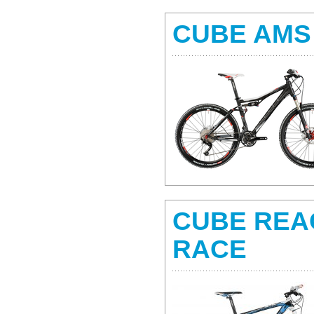
CUBE AMS
CUBE REA
RACE