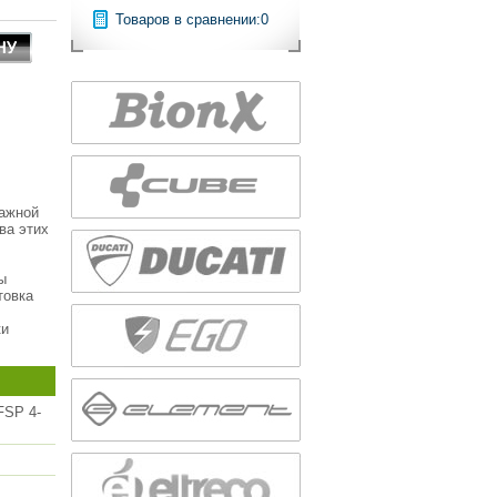
Товаров в сравнении:
0
ажной
ва этих
ы
товка
ки
FSP 4-