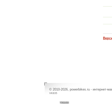
Верс
© 2010-2026, powerbikes.ru - интернет-м
VK835