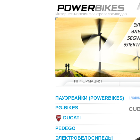
Интернет-магазин электровелосипедов
ИНФОРМАЦИЯ
ПАУЭРБАЙКИ (POWERBIKES)
Главн
PG-BIKES
CUB
DUCATI
PEDEGO
ЭЛЕКТРОВЕЛОСИПЕДЫ