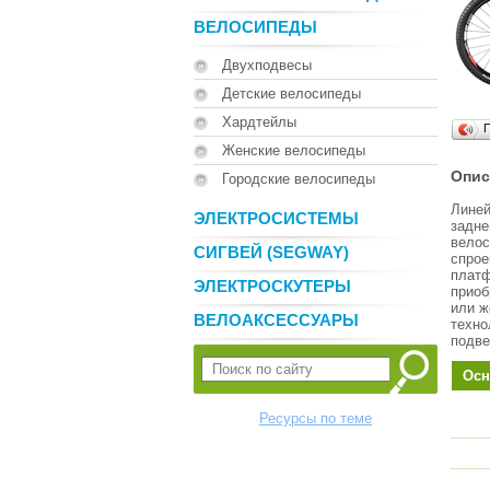
ВЕЛОСИПЕДЫ
Двухподвесы
Детские велосипеды
Хардтейлы
Женские велосипеды
Опис
Городские велосипеды
Линей
ЭЛЕКТРОСИСТЕМЫ
задне
велос
СИГВЕЙ (SEGWAY)
спрое
платф
ЭЛЕКТРОСКУТЕРЫ
приоб
или ж
ВЕЛОАКСЕССУАРЫ
техно
подве
Осн
Ресурсы по теме