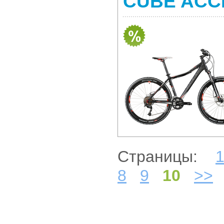
CUBE ACC
Страницы:
8
9
10
>>