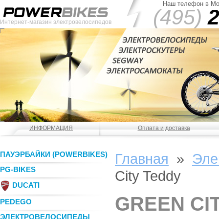
Наш телефон в Мо
(495)
2
Интернет-магазин электровелосипедов
ИНФОРМАЦИЯ
Оплата и доставка
ПАУЭРБАЙКИ (POWERBIKES)
Главная
»
Эле
PG-BIKES
City Teddy
DUCATI
GREEN CI
PEDEGO
ЭЛЕКТРОВЕЛОСИПЕДЫ