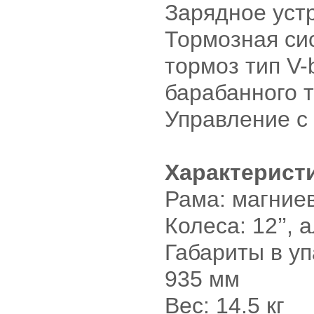
Зарядное уст
Тормозная си
тормоз тип V-
барабанного 
Управление с
Характерист
Рама: магние
Колеса: 12’’,
Габариты в уп
935 мм
Вес: 14.5 кг