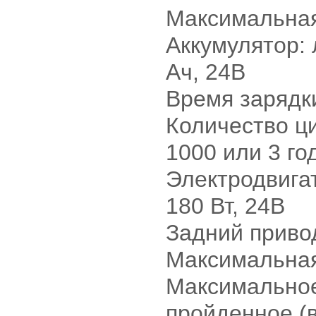
Максимальная 
Аккумулятор: 
Ач, 24В
Время зарядки
Количество ц
1000 или 3 го
Электродвига
180 Вт, 24В
Задний приво
Максимальная 
Максимальное
пройденное (