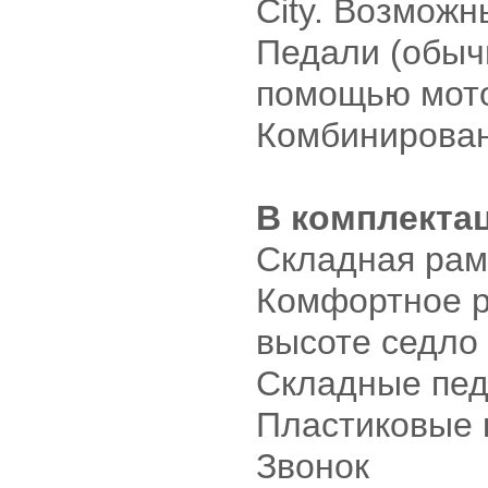
City. Возможн
Педали (обыч
помощью мот
Комбинирова
В комплекта
Складная рам
Комфортное р
высоте седло
Складные пе
Пластиковые 
Звонок