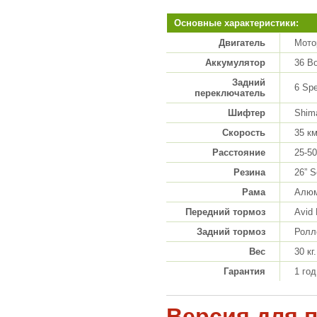
Основные характеристики:
Двигатель
Мото
Аккумулятор
36 Во
Задний
6 Sp
переключатель
Шифтер
Shim
Скорость
35 км
Расстояние
25-5
Резина
26” S
Рама
Алюм
Передний тормоз
Avid
Задний тормоз
Ролл
Вес
30 кг.
Гарантия
1 год
Версия для 