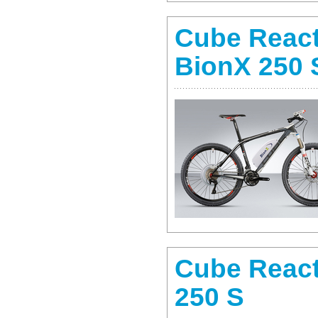
Cube React
BionX 250 
Cube React
250 S