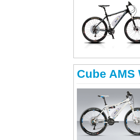
Cube AMS 