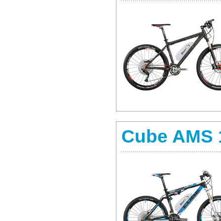
Cube AMS 