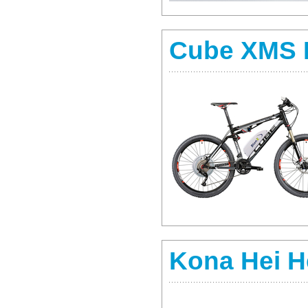
Cube XMS 
Kona Hei H