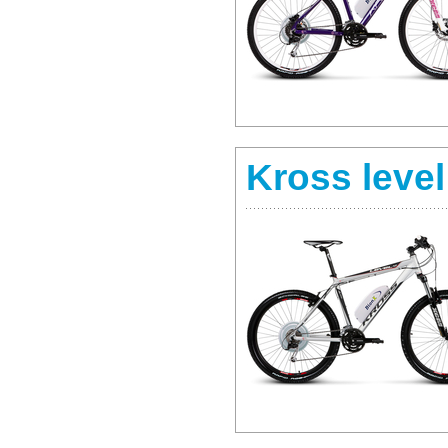
Kross leve