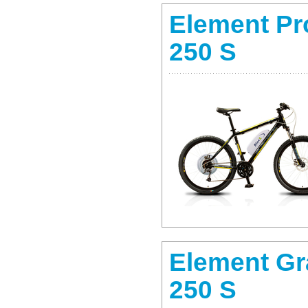
Element Pr
250 S
Element Gr
250 S