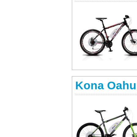
Kona Oahu