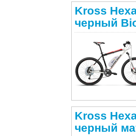
Kross Hexa
черный Bi
Kross Hex
черный ма