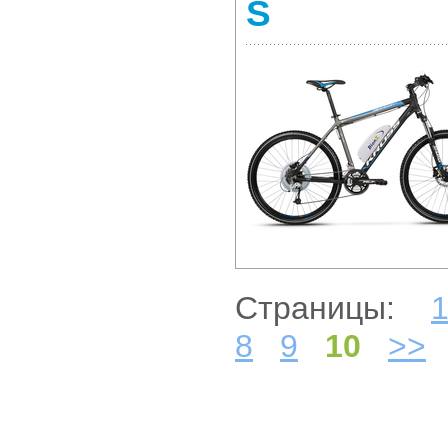
S
Страницы:
8
9
10
>>