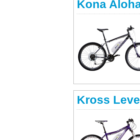
Kona Aloha
Kross Leve