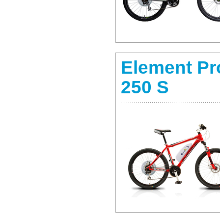
Element Pr
250 S