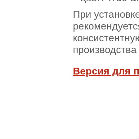
При установк
рекомендуетс
консистентну
производства 
Версия для 