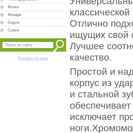
Универсальны
Фляги
классической 
Фонари
Отлично подх
Седла
Сумки
ищущих свой 
Лучшее соотн
качество.
Ресурсы по теме
Простой и на
корпус из уда
и стальной зу
обеспечивает 
исключает пр
ноги.Хромомо