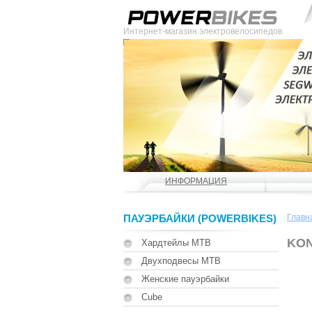
Интернет-магазин электровелосипедов
ИНФОРМАЦИЯ
ПАУЭРБАЙКИ (POWERBIKES)
Главн
KON
Хардтейлы MTB
Двухподвесы MTB
Женские пауэрбайки
Cube