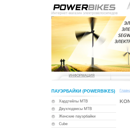
Интернет-магазин электровелосипедов
ИНФОРМАЦИЯ
ПАУЭРБАЙКИ (POWERBIKES)
Главн
KON
Хардтейлы MTB
Двухподвесы MTB
Женские пауэрбайки
Cube