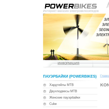
Интернет-магазин электровелосипедов
ИНФОРМАЦИЯ
ПАУЭРБАЙКИ (POWERBIKES)
Главн
KON
Хардтейлы MTB
Двухподвесы MTB
Женские пауэрбайки
Cube