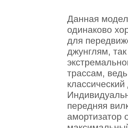
Данная модел
одинаково хо
для передвиж
джунглям, так
экстремально
трассам, ведь
классический 
Индивидуаль
передняя вил
амортизатор 
максимальный