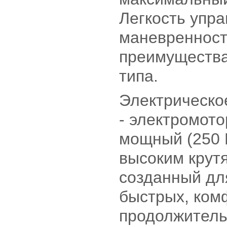
Легкость упра
маневренност
преимущества
типа.
Электрическо
- электромото
мощный (250 В
высоким крут
созданный дл
быстрых, ком
продолжитель