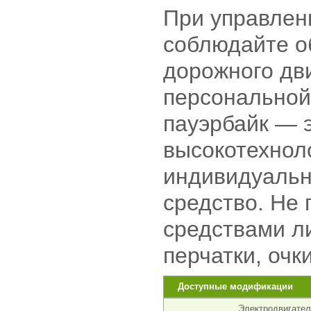
При управлен
соблюдайте о
дорожного дв
персональной 
пауэрбайк — 
высокотехнол
индивидуальн
средство. Не
средствами л
перчатки, очки
Доступные модификации
Электродвигател