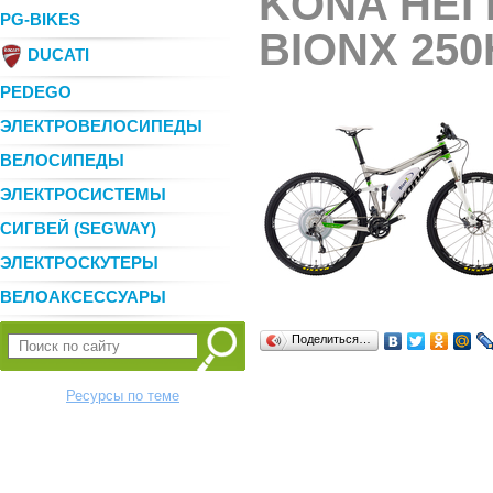
KONA HEI 
PG-BIKES
BIONX 250
DUCATI
PEDEGO
ЭЛЕКТРОВЕЛОСИПЕДЫ
ВЕЛОСИПЕДЫ
ЭЛЕКТРОСИСТЕМЫ
СИГВЕЙ (SEGWAY)
ЭЛЕКТРОСКУТЕРЫ
ВЕЛОАКСЕССУАРЫ
Поделиться…
Ресурсы по теме