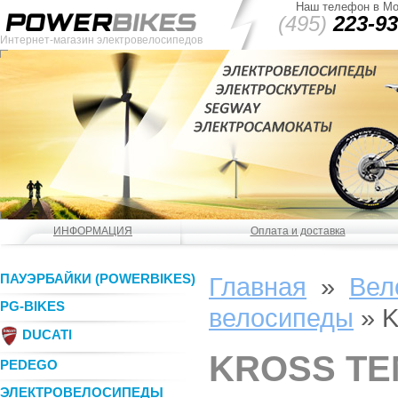
Наш телефон в Мо
(495)
223-93
Интернет-магазин электровелосипедов
ИНФОРМАЦИЯ
Оплата и доставка
ПАУЭРБАЙКИ (POWERBIKES)
Главная
»
Вел
PG-BIKES
велосипеды
»
K
DUCATI
KROSS TE
PEDEGO
ЭЛЕКТРОВЕЛОСИПЕДЫ