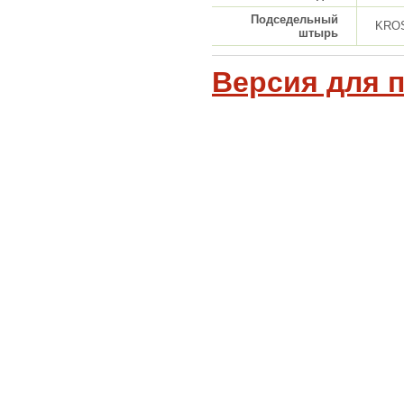
Подседельный
KROS
штырь
Версия для 