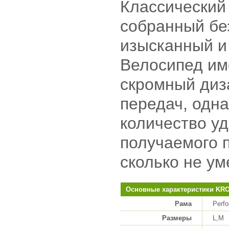
Классический 
собранный бе
изысканный и
Велосипед им
скромный диз
передач, одна
количество уд
получаемого п
сколько не у
Основные характеристики KRO
Рама
Perfo
Размеры
L,M