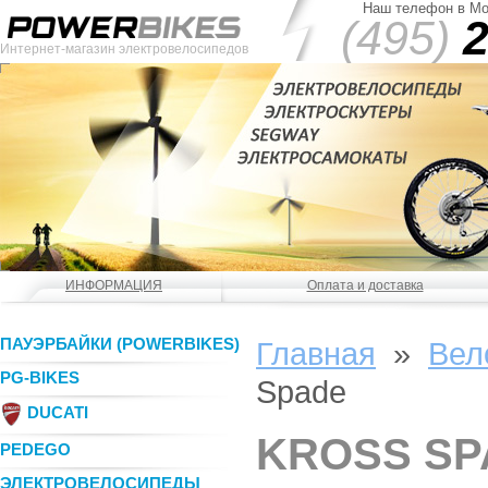
Наш телефон в Мо
(495)
2
Интернет-магазин электровелосипедов
ИНФОРМАЦИЯ
Оплата и доставка
ПАУЭРБАЙКИ (POWERBIKES)
Главная
»
Вел
PG-BIKES
Spade
DUCATI
KROSS SP
PEDEGO
ЭЛЕКТРОВЕЛОСИПЕДЫ