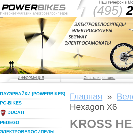
Наш телефон в Мо
(495)
2
Интернет-магазин электровелосипедов
ИНФОРМАЦИЯ
Оплата и доставка
ПАУЭРБАЙКИ (POWERBIKES)
Главная
»
Вел
PG-BIKES
Hexagon X6
DUCATI
KROSS HE
PEDEGO
ЭЛЕКТРОВЕЛОСИПЕДЫ