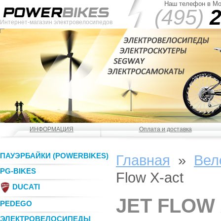
Наш телефон в Мо
(495)
2
Интернет-магазин электровелосипедов
ИНФОРМАЦИЯ
Оплата и доставка
ПАУЭРБАЙКИ (POWERBIKES)
Главная
»
Вел
PG-BIKES
Flow X-act
DUCATI
JET FLOW
PEDEGO
ЭЛЕКТРОВЕЛОСИПЕДЫ