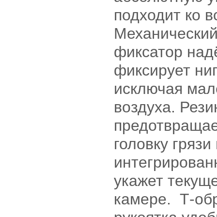
подходит ко в
Механический
фиксатор над
фиксирует ни
исключая мал
воздуха. Рези
предотвращае
головку грязи
интегрирован
укажет текущ
камере. Т-об