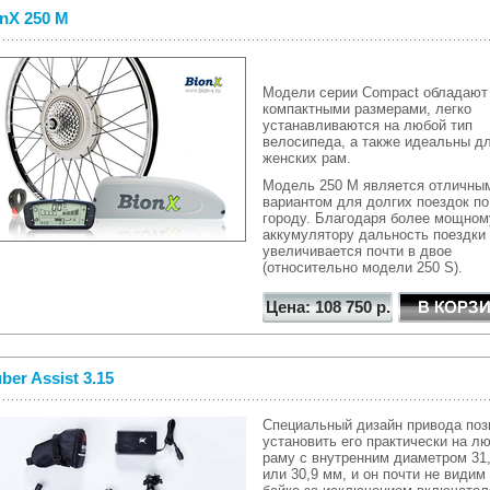
nX 250 M
Модели серии Compact обладают
компактными размерами, легко
устанавливаются на любой тип
велосипеда, а также идеальны д
женских рам.
Модель 250 М является отличны
вариантом для долгих поездок по
городу. Благодаря более мощном
аккумулятору дальность поездки
увеличивается почти в двое
(относительно модели 250 S).
Цена: 108 750 р.
ber Assist 3.15
Специальный дизайн привода поз
установить его практически на л
раму с внутренним диаметром 31
или 30,9 мм, и он почти не видим