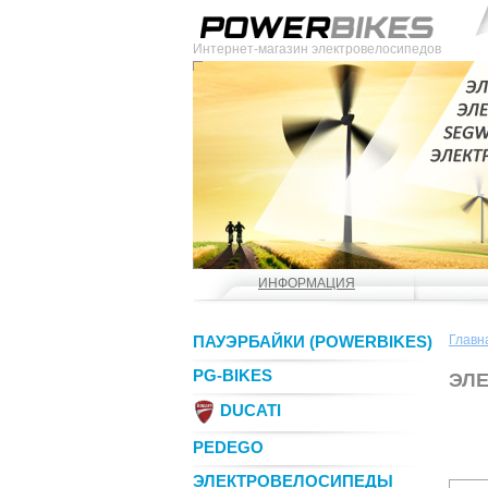
Интернет-магазин электровелосипедов
ИНФОРМАЦИЯ
ПАУЭРБАЙКИ (POWERBIKES)
Главн
PG-BIKES
ЭЛ
DUCATI
PEDEGO
ЭЛЕКТРОВЕЛОСИПЕДЫ