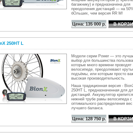
багажнику) и предназначена для
преодоления дистанций — на 50
бОльших, чем версия RR M!
Цена: 135 000 р.
nX 250HT L
Модели серии Power — это лучш
выбор для большинства пользова
которые много времени проводят 
велосипеде, преодолевают круты
подъёмы, или которым просто ва
высокая производительность.
Наша традиционная версия - Bion
250HT L, предназначенная для д
дистанций. Аккумулятор крепится
нижней трубе рамы велосипеда с
оптимального распределения вес
лучшего баланса.
Цена: 128 750 р.