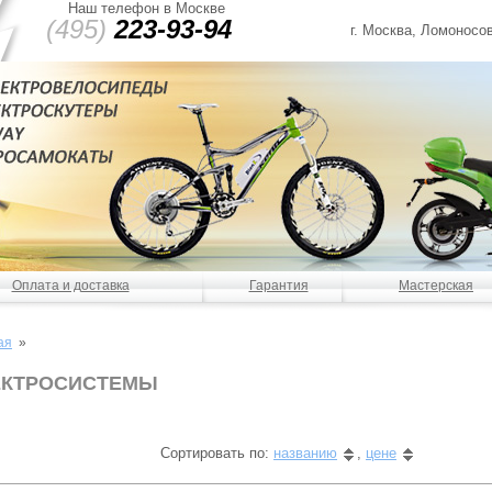
Наш телефон в Москве
(495)
223-93-94
г. Москва, Ломоносов
Оплата и доставка
Гарантия
Мастерская
ая
»
ЕКТРОСИСТЕМЫ
Сортировать по:
названию
,
цене