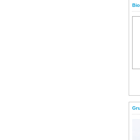
Bio
Gru