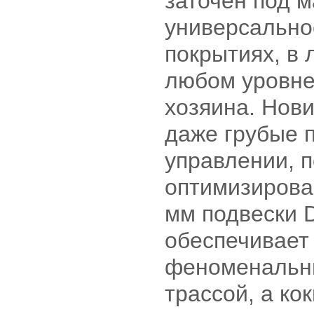
заточен под 
универсально
покрытиях, в 
любом уровне
хозяина. Нови
даже грубые 
управлении, п
оптимизирова
мм подвески Du
обеспечивает
феноменальны
трассой, а ко