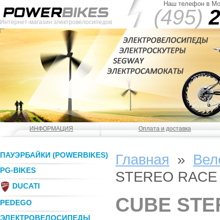
Наш телефон в Мо
(495)
2
Интернет-магазин электровелосипедов
ИНФОРМАЦИЯ
Оплата и доставка
ПАУЭРБАЙКИ (POWERBIKES)
Главная
»
Вел
PG-BIKES
STEREO RACE
DUCATI
CUBE STE
PEDEGO
ЭЛЕКТРОВЕЛОСИПЕДЫ