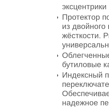
эксцентрики 
Протектор п
из двойного
жёсткости. 
универсальн
Облегченны
бутиловые к
Индексный 
переключате
Обеспечивае
надежное пе