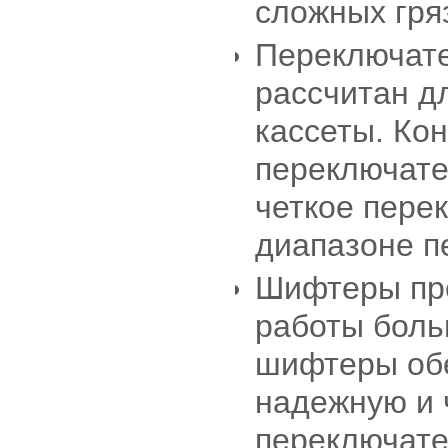
сложных гря
Переключате
рассчитан д
кассеты. Ко
переключате
четкое пере
диапазоне п
Шифтеры пр
работы боль
шифтеры об
надежную и 
переключате