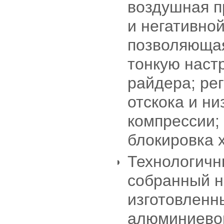
воздушная п
и негативно
позволяюща
тонкую наст
райдера; ре
отскока и ни
компрессии;
блокировка 
Технологичн
собранный н
изготовленны
алюминиевог