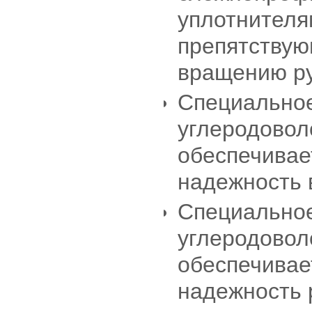
уплотнителя
препятству
вращению ру
Специально
углеродовол
обеспечивае
надежность 
Специально
углеродовол
обеспечивае
надежность 