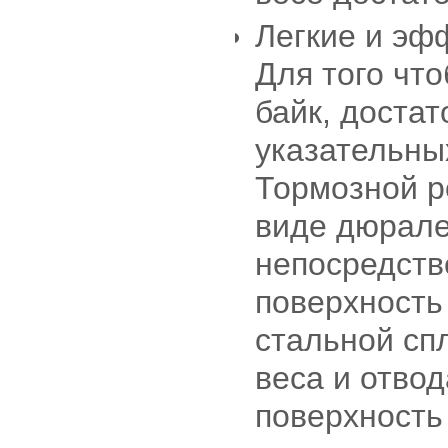
Легкие и эф
Для того чт
байк, достат
указательны
Тормозной р
виде дюрале
непосредств
поверхность
стальной сп
веса и отвод
поверхность