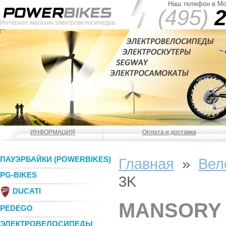
Наш телефон в Мо
(495)
2
Интернет-магазин электровелосипедов
ИНФОРМАЦИЯ
Оплата и доставка
ПАУЭРБАЙКИ (POWERBIKES)
Главная
»
Вел
PG-BIKES
3K
DUCATI
MANSORY 
PEDEGO
ЭЛЕКТРОВЕЛОСИПЕДЫ